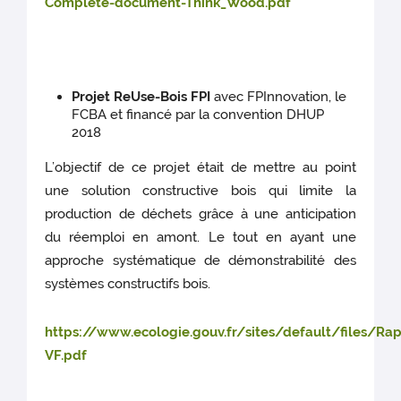
Complete-document-Think_Wood.pdf
Projet ReUse-Bois FPI
avec FPInnovation, le
FCBA et financé par la convention DHUP
2018
L’objectif de ce projet était de mettre au point
une solution constructive bois qui limite la
production de déchets grâce à une anticipation
du réemploi en amont. Le tout en ayant une
approche systématique de démonstrabilité des
systèmes constructifs bois.
https://www.ecologie.gouv.fr/sites/default/files/
VF.pdf