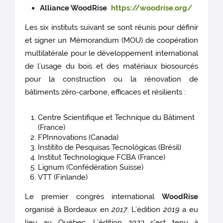
Alliance WoodRise
https://woodrise.org/
Les six instituts suivant se sont réunis pour définir
et signer un Mémorandum (MOU) de coopération
multilatérale pour le développement international
de l’usage du bois et des matériaux biosourcés
pour la construction ou la rénovation de
bâtiments zéro-carbone, efficaces et résilients :
Centre Scientifique et Technique du Bâtiment
(France)
FPInnovations (Canada)
Institito de Pesquisas Tecnológicas (Brésil)
Institut Technologique FCBA (France)
Lignum (Confédération Suisse)
VTT (Finlande)
Le premier congrès international
WoodRise
organisé à Bordeaux en
2017
. L’édition
2019
a eu
lieu au Québec. L’édition
2023
s'est tenu à