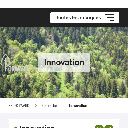
Toutes les rubriques
Innovation
Innovation
2RI FORWARD
Recherche