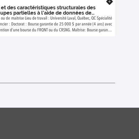
 et des caractéristiques structurales des
upes partielles à l’aide de données de
 ou de maitrise Lieu de travail : Université Laval, Québec, QC Spécialité
nnée (4 ans) avec
 5 000$/an en cas d’obtention d’une bourse du FRQNT ou